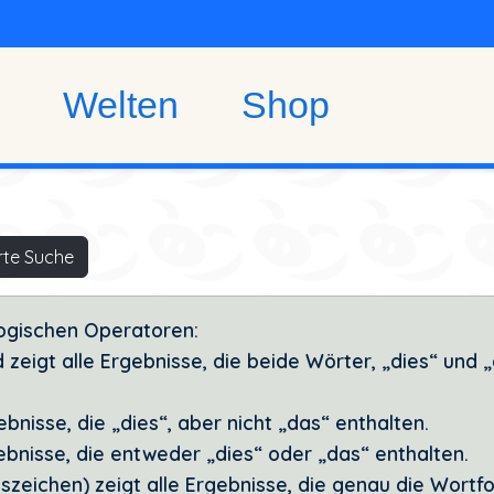
Welten
Shop
rte Suche
logischen Operatoren:
 zeigt alle Ergebnisse, die beide Wörter, „dies“ und 
ebnisse, die „dies“, aber nicht „das“ enthalten.
ebnisse, die entweder „dies“ oder „das“ enthalten.
szeichen) zeigt alle Ergebnisse, die genau die Wortf