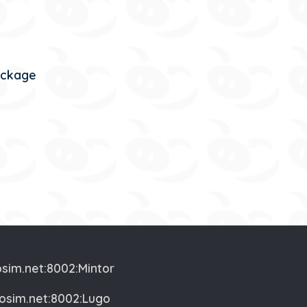
tockage
osim.net:8002:Mintor
vosim.net:8002:Lugo