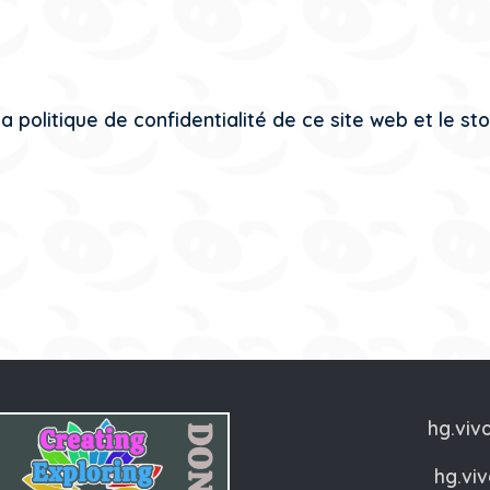
 politique de confidentialité de ce site web et le s
hg.viv
hg.vi