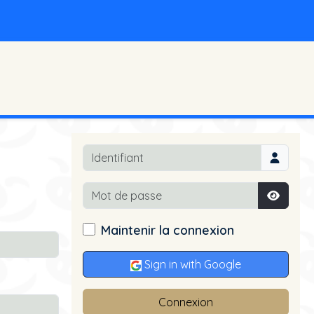
Identifiant
Mot de passe
Affiche
Maintenir la connexion
Sign in with Google
Connexion