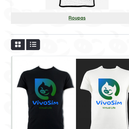
Roupas