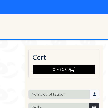
Cart
0 - £0.00
Nome de utilizador
Senha