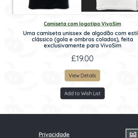
Camiseta com logotipo VivoSim
Uma camiseta unissex de algodão com esti
clássico (gola e ombros colados), feita
exclusivamente para VivoSim
£19.00
View Details
Add to Wish List
Privacidade